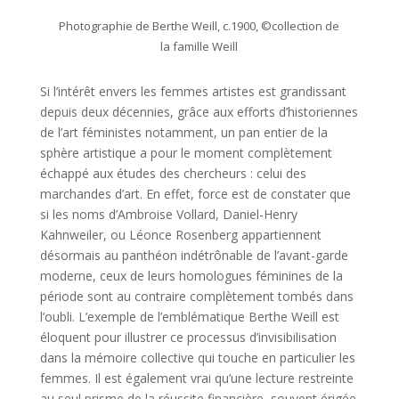
Photographie de Berthe Weill, c.1900, ©collection de
la famille Weill
Si l’intérêt envers les femmes artistes est grandissant
depuis deux décennies, grâce aux efforts d’historiennes
de l’art féministes notamment, un pan entier de la
sphère artistique a pour le moment complètement
échappé aux études des chercheurs : celui des
marchandes d’art. En effet, force est de constater que
si les noms d’Ambroise Vollard, Daniel-Henry
Kahnweiler, ou Léonce Rosenberg appartiennent
désormais au panthéon indétrônable de l’avant-garde
moderne, ceux de leurs homologues féminines de la
période sont au contraire complètement tombés dans
l’oubli. L’exemple de l’emblématique Berthe Weill est
éloquent pour illustrer ce processus d’invisibilisation
dans la mémoire collective qui touche en particulier les
femmes. Il est également vrai qu’une lecture restreinte
au seul prisme de la réussite financière, souvent érigée