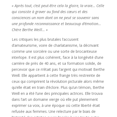
« Après tout, c’est peut-être cela la gloire, la vraie… Celle
qui consiste à graver au fond des cœurs et des
consciences un nom dont on ne peut se souvenir sans
une profonde reconnaissance et beaucoup d’émotion…
Chère Berthe Weill… »
Les critiques les plus brutales l’accusent
d’amateurisme, voire de charlatanisme, la décrivant
comme une sorcière ou une sorte de brocanteuse
interlope. Il est plus cohérent, face à la longévité d’une
carrière de près de 40 ans, et sa formation solide, de
percevoir que ce n’était pas l’argent qui motivait Berthe
Weill. Elle appartient à cette frange très restreinte de
ceux qui comprirent la révolution picturale alors même
qu’elle était en train d’éclore. Plus qu’un témoin, Berthe
Weill en a été l’une des principales actrices. Elle trouva
dans l’art un domaine vierge où elle put pleinement
exprimer sa voix, à une époque où cette liberté était
refusée aux femmes. Une relecture par le biais de