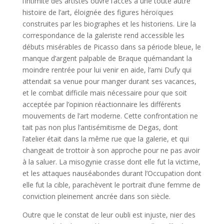
l’intimité des artistes ouvre l’accès à une toute autre
histoire de l’art, éloignée des figures héroïques
construites par les biographes et les historiens. Lire la
correspondance de la galeriste rend accessible les
débuts misérables de Picasso dans sa période bleue, le
manque d’argent palpable de Braque quémandant la
moindre rentrée pour lui venir en aide, l’ami Dufy qui
attendait sa venue pour manger durant ses vacances,
et le combat difficile mais nécessaire pour que soit
acceptée par l’opinion réactionnaire les différents
mouvements de l’art moderne. Cette confrontation ne
tait pas non plus l’antisémitisme de Degas, dont
l’atelier était dans la même rue que la galerie, et qui
changeait de trottoir à son approche pour ne pas avoir
à la saluer. La misogynie crasse dont elle fut la victime,
et les attaques nauséabondes durant l’Occupation dont
elle fut la cible, parachèvent le portrait d’une femme de
conviction pleinement ancrée dans son siècle.
Outre que le constat de leur oubli est injuste, nier des