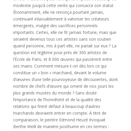
modestie jusqu’à cette vente qui consacra son statut.
Étonnamment, elle ne renonça pourtant jamais,
continuant inlassablement à valoriser les créateurs
émergents, malgré des sacrifices personnels
importants. Certes, elle ne fit jamais fortune, mais que
seraient devenus tous ces artistes sans son soutien
quand personne, mis à part elle, ne pariait sur eux ? La
question est légitime pour près de 300 artistes de
l’École de Paris, et 8 000 œuvres qui passèrent entre
ses mains. Comment mesure-t-on dès lors ce qui
constitue un « bon » marchand, devant le volume
d’œuvres d’une telle pourvoyeuse de découvertes, dont
nombre de chefs-d’œuvre qui ornent de nos jours les
plus grands musées du monde ? Sans doute
l’importance de l’honnêteté et de la qualité des
relations qui firent défaut à beaucoup d’autres
marchands devraient entrer en compte. À titre de
comparaison, le peintre Edmond Heuzé évoquait
Berthe Weill de manière posthume en ces termes :