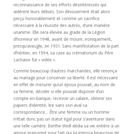
reconnaissance de ses efforts désintéressés qui
aidèrent leurs débuts. Son dévouement était alors
perçu honorablement et comme un sacrifice
nécessaire à la réussite des autres, d’une manière
unanime. Elle sera élevée au grade de la Légion
d’honneur en 1948, avant de mourir, ironiquement,
presqu’aveugle, en 1951. Sans manifestation de la part
d’héritier, en 1994, sa case au crématorium du Père
Lachaise fut « vidée ».
Comme beaucoup d’autres marchandes, elle renonça
au mariage pour conserver sa liberté. Il est nécessaire
en effet de mesurer qu’un époux pouvait, au nom de
sa femme, décider si elle pouvait disposer d’un
compte-en-banque, recevoir un salaire, obtenir ses
papiers d’identité, lire sans son aval sa
correspondance… Être une femme ou un homme
n’était donc pas un statut égal pour s’aventurer dans
une telle carrière. Berthe Weill dédia sa vie entière à un
amour irraisonné pour l’art qui lui imposa beaucoup de