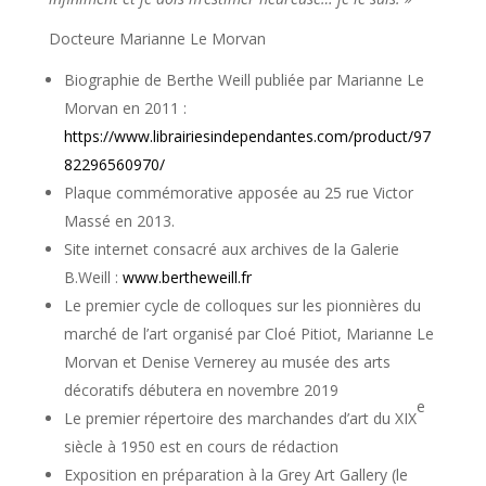
Docteure Marianne Le Morvan
Biographie de Berthe Weill publiée par Marianne Le
Morvan en 2011 :
https://www.librairiesindependantes.com/product/97
82296560970/
Plaque commémorative apposée au 25 rue Victor
Massé en 2013.
Site internet consacré aux archives de la Galerie
B.Weill :
www.bertheweill.fr
Le premier cycle de colloques sur les pionnières du
marché de l’art organisé par Cloé Pitiot, Marianne Le
Morvan et Denise Vernerey au musée des arts
décoratifs débutera en novembre 2019
e
Le premier répertoire des marchandes d’art du XIX
siècle à 1950 est en cours de rédaction
Exposition en préparation à la Grey Art Gallery (le