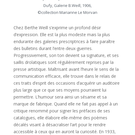
Dufy, Galerie B.Weill, 1906,
©collection Marianne Le Morvan
Chez Berthe Weill s’exprime un profond désir
d’expression. Elle est la plus modeste mais la plus
endurante des galeries prescriptrices à faire paraître
des bulletins durant l’entre-deux-guerres.
Progressivement, son ton devient sa signature, et ses
saillis drolatiques sont régulièrement reprises par la
presse artistique. Maîtrisant avant l’heure le sens de la
communication efficace, elle trouve dans le relais de
ces traits d’esprit des occasions d’acquérir un auditoire
plus large que ce que ses moyens pourraient lui
permettre. L’humour sera ainsi un sésame et sa
marque de fabrique. Quand elle ne fait pas appel à un
critique renommé pour signer les préfaces de ses
catalogues, elle élabore elle-même des poèmes
décalés visant à désacraliser l’art pour le rendre
accessible à ceux qui en auront la curiosité. En 1933,