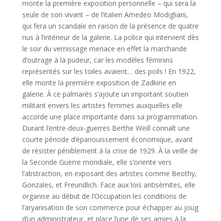
monte la première exposition personnelle – qui sera la
seule de son vivant – de l’italien Amedeo Modigliani,
qui fera un scandale en raison de la présence de quatre
nus à l’intérieur de la galerie. La police qui intervient dès
le soir du vernissage menace en effet la marchande
d’outrage à la pudeur, car les modèles féminins
représentés sur les toiles avaient… des poils ! En 1922,
elle monte la première exposition de Zadkine en
galerie. À ce palmarès s’ajoute un important soutien
militant envers les artistes femmes auxquelles elle
accorde une place importante dans sa programmation.
Durant l’entre-deux-guerres Berthe Weill connaît une
courte période d’épanouissement économique, avant
de résister péniblement à la crise de 1929. À la veille de
la Seconde Guerre mondiale, elle s’oriente vers
l’abstraction, en exposant des artistes comme Beothy,
Gonzales, et Freundlich. Face aux lois antisémites, elle
organise au début de l’Occupation les conditions de
l’aryanisation de son commerce pour échapper au joug
d’un administrateur, et place l’une de ses amies à la