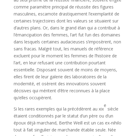
comme paramètre principal de réussite des figures
masculines, escamote drastiquement l’exemplarité de
certaines trajectoires dont les valeurs se situaient sur
d’autres plans. Or, dans le grand élan qui a contribué à
l’émancipation des femmes, l’art fut l’un des domaines
dans lesquels certaines audacieuses s’imposèrent, non
sans fracas. Malgré tout, les manuels de référence
excluent pour le moment les femmes de l’histoire de
l’art, en leur refusant une contribution pourtant
essentielle. Disposant souvent de moins de moyens,
elles firent de leur galerie des laboratoires de la
modernité, et osèrent des innovations souvent
décisives qui méritent d’être reconnues à la place
qu’elles occupèrent.
e
Si les rares exemples qui la précédèrent au xix
siècle
étaient conditionnés par le statut d’un père ou d’un
époux déjà marchand, Berthe Weill est un cas ex-nihilo
tout à fait singulier de marchande établie seule. Née