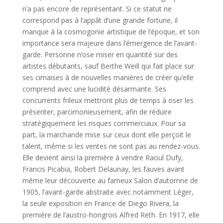
n’a pas encore de représentant. Si ce statut ne
correspond pas à l’appât d’une grande fortune, il
manque à la cosmogonie artistique de l’époque, et son
importance sera majeure dans l’émergence de l’avant-
garde. Personne n’ose miser en quantité sur des
artistes débutants, sauf Berthe Weill qui fait place sur
ses cimaises à de nouvelles manières de créer qu’elle
comprend avec une lucidité désarmante. Ses
concurrents frileux mettront plus de temps à oser les
présenter, parcimonieusement, afin de réduire
stratégiquement les risques commerciaux. Pour sa
part, la marchande mise sur ceux dont elle perçoit le
talent, même si les ventes ne sont pas au rendez-vous.
Elle devient ainsi la première à vendre Raoul Dufy,
Francis Picabia, Robert Delaunay, les fauves avant
même leur découverte au fameux Salon d’automne de
1905, l’avant-garde abstraite avec notamment Léger,
la seule exposition en France de Diego Rivera, la
première de l’austro-hongrois Alfred Reth. En 1917, elle