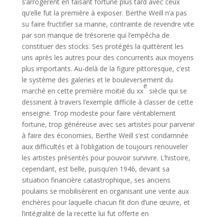
s’arrogèrent en faisant fortune plus tard avec ceux
qu’elle fut la première à exposer. Berthe Weill n’a pas
su faire fructifier sa manne, contrainte de revendre vite
par son manque de trésorerie qui l’empêcha de
constituer des stocks. Ses protégés la quittèrent les
uns après les autres pour des concurrents aux moyens
plus importants. Au-delà de la figure pittoresque, c’est
le système des galeries et le bouleversement du
e
marché en cette première moitié du xx
siècle qui se
dessinent à travers l’exemple difficile à classer de cette
enseigne. Trop modeste pour faire véritablement
fortune, trop généreuse avec ses artistes pour parvenir
à faire des économies, Berthe Weill s’est condamnée
aux difficultés et à l’obligation de toujours renouveler
les artistes présentés pour pouvoir survivre. L’histoire,
cependant, est belle, puisqu’en 1946, devant sa
situation financière catastrophique, ses anciens
poulains se mobilisèrent en organisant une vente aux
enchères pour laquelle chacun fit don d’une œuvre, et
l’intégralité de la recette lui fut offerte en