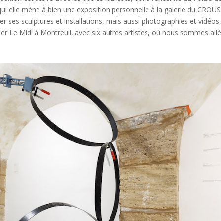
qui elle mène à bien une exposition personnelle à la galerie du CROUS
er ses sculptures et installations, mais aussi photographies et vidéos
telier Le Midi à Montreuil, avec six autres artistes, où nous sommes allé