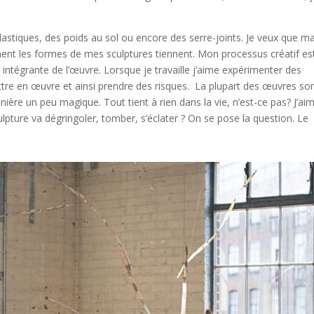
astiques, des poids au sol ou encore des serre-joints. Je veux que m
mment les formes de mes sculptures tiennent. Mon processus créatif es
arti intégrante de l’œuvre. Lorsque je travaille j’aime expérimenter des
ttre en œuvre et ainsi prendre des risques. La plupart des œuvres so
nière un peu magique. Tout tient à rien dans la vie, n’est-ce pas? J’ai
sculpture va dégringoler, tomber, s’éclater ? On se pose la question. Le