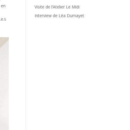
 en
Visite de l’Atelier Le Midi
,
Interview de Léa Dumayet
.e.s