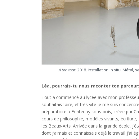
A ton tour.
2018. Installation in situ. Métal, 
Léa, pourrais-tu nous raconter ton parcours
Tout a commencé au lycée avec mon professeur Ph
souhaitais faire, et très vite je me suis concentr
préparatoire à Fontenay sous-bois, créée par Char
cours de philosophie, modèles vivants, écriture,
les Beaux-Arts. Arrivée dans la grande école, j’ét
dont j’aimais et connaissais déjà le travail. J’ai