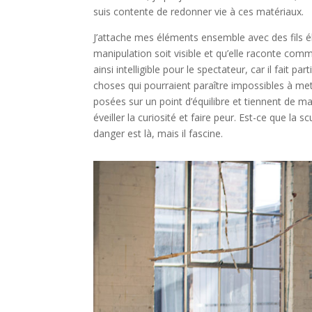
suis contente de redonner vie à ces matériaux.
J’attache mes éléments ensemble avec des fils él
manipulation soit visible et qu’elle raconte co
ainsi intelligible pour le spectateur, car il fait p
choses qui pourraient paraître impossibles à me
posées sur un point d’équilibre et tiennent de ma
éveiller la curiosité et faire peur. Est-ce que la 
danger est là, mais il fascine.