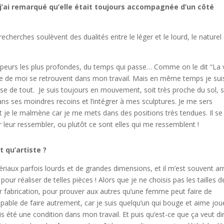
j’ai remarqué qu’elle était toujours accompagnée d’un côté
recherches soulèvent des dualités entre le léger et le lourd, le naturel
s peurs les plus profondes, du temps qui passe… Comme on le dit “La 
artie de moi se retrouvent dans mon travail. Mais en même temps je sui
use de tout. Je suis toujours en mouvement, soit très proche du sol, s
dans ses moindres recoins et l’intégrer à mes sculptures. Je me sers
je le malmène car je me mets dans des positions très tendues. Il se
 leur ressembler, ou plutôt ce sont elles qui me ressemblent !
t qu’artiste ?
ériaux parfois lourds et de grandes dimensions, et il m’est souvent ar
our réaliser de telles pièces ! Alors que je ne choisis pas les tailles d
eur fabrication, pour prouver aux autres qu’une femme peut faire de
pable de faire autrement, car je suis quelqu’un qui bouge et aime jou
s été une condition dans mon travail. Et puis qu’est-ce que ça veut di