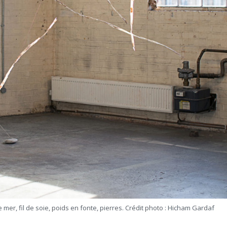
e mer, fil de soie, poids en fonte, pierres. Crédit photo : Hicham Gardaf