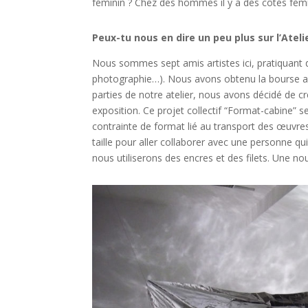
féminin ? Chez des hommes il y a des côtés fémi
Peux-tu nous en dire un peu plus sur l’Ateli
Nous sommes sept amis artistes ici, pratiquant des
photographie…). Nous avons obtenu la bourse au 
parties de notre atelier, nous avons décidé de c
exposition. Ce projet collectif “Format-cabine” 
contrainte de format lié au transport des œuvres
taille pour aller collaborer avec une personne qui 
nous utiliserons des encres et des filets. Une no