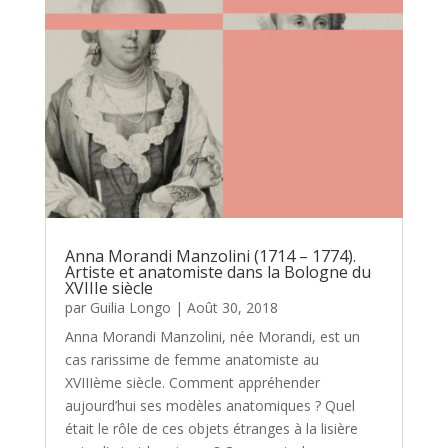
Anna Morandi Manzolini (1714 – 1774).
Artiste et anatomiste dans la Bologne du
XVIIIe siècle
par
Guilia Longo
|
Août 30, 2018
Anna Morandi Manzolini, née Morandi, est un
cas rarissime de femme anatomiste au
XVIIIème siècle. Comment appréhender
aujourd’hui ses modèles anatomiques ? Quel
était le rôle de ces objets étranges à la lisière