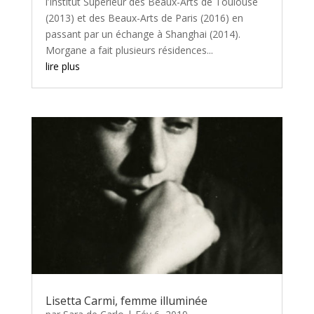
l’Institut Supérieur des Beaux-Arts de Toulouse
(2013) et des Beaux-Arts de Paris (2016) en
passant par un échange à Shanghai (2014).
Morgane a fait plusieurs résidences...
lire plus
Lisetta Carmi, femme illuminée