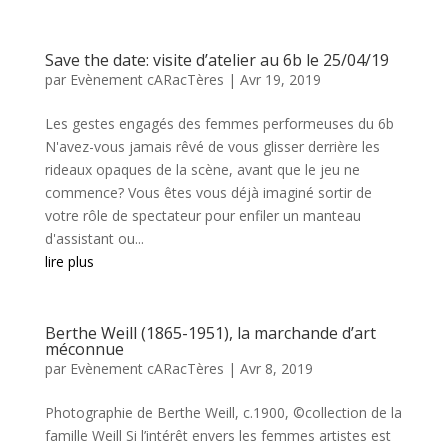
Save the date: visite d’atelier au 6b le 25/04/19
par
Evènement cARacTères
|
Avr 19, 2019
Les gestes engagés des femmes performeuses du 6b
N'avez-vous jamais rêvé de vous glisser derrière les
rideaux opaques de la scène, avant que le jeu ne
commence? Vous êtes vous déjà imaginé sortir de
votre rôle de spectateur pour enfiler un manteau
d'assistant ou...
lire plus
Berthe Weill (1865-1951), la marchande d’art
méconnue
par
Evènement cARacTères
|
Avr 8, 2019
Photographie de Berthe Weill, c.1900, ©collection de la
famille Weill Si l’intérêt envers les femmes artistes est