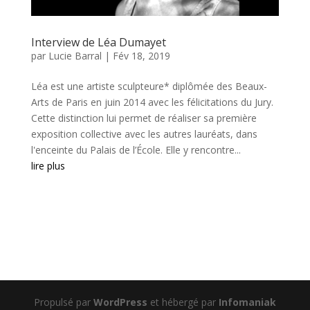
Interview de Léa Dumayet
par
Lucie Barral
|
Fév 18, 2019
Léa est une artiste sculpteure* diplômée des Beaux-
Arts de Paris en juin 2014 avec les félicitations du Jury.
Cette distinction lui permet de réaliser sa première
exposition collective avec les autres lauréats, dans
l'enceinte du Palais de l’École. Elle y rencontre...
lire plus
Propulsé par
WordPress
et hébergé par
Infomaniak