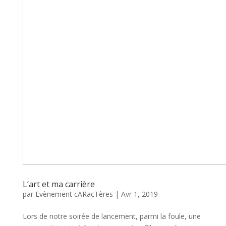
L’art et ma carrière
par
Evènement cARacTères
|
Avr 1, 2019
Lors de notre soirée de lancement, parmi la foule, une