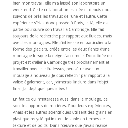
bien mon travail, elle m’a laissé son laboratoire un
week-end. Cette collaboration est née et depuis nous
suivons de près les travaux de l’une et l’autre. Cette
expérience s’était donc passée à Paris, et là, elle est
partie poursuivre son travail à Cambridge. Elle fait
toujours de la recherche par rapport aux fluides, mais
avec les montagnes. Elle s’intéresse en particulier à la
forme des glaciers, créée entre les deux flancs d’une
montagne lorsque la neige s’accumule. Donc l’idée du
projet est d’aller à Cambridge très prochainement et
travailler avec elle là-dessus, peut-être avec un
moulage à nouveau. Je dois réfléchir par rapport à la
valise également, car, j’aimerais l’inclure dans l’objet
final. J’ai déjà quelques idées !
En fait ce qui m’intéresse aussi dans le moulage, ce
sont les apports de matières. Pour leurs expériences,
Anaïs et les autres scientifiques utilisent des grains en
plastique recyclé qui imitent le sable en termes de
texture et de poids. Dans l’œuvre que j’avais réalisé