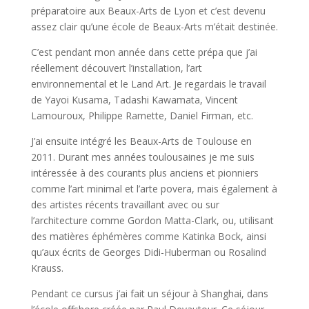
préparatoire aux Beaux-Arts de Lyon et c’est devenu
assez clair qu’une école de Beaux-Arts m’était destinée.
C’est pendant mon année dans cette prépa que j’ai
réellement découvert l’installation, l’art
environnemental et le Land Art. Je regardais le travail
de Yayoi Kusama, Tadashi Kawamata, Vincent
Lamouroux, Philippe Ramette, Daniel Firman, etc.
J’ai ensuite intégré les Beaux-Arts de Toulouse en
2011. Durant mes années toulousaines je me suis
intéressée à des courants plus anciens et pionniers
comme l’art minimal et l’arte povera, mais également à
des artistes récents travaillant avec ou sur
l’architecture comme Gordon Matta-Clark, ou, utilisant
des matières éphémères comme Katinka Bock, ainsi
qu’aux écrits de Georges Didi-Huberman ou Rosalind
Krauss.
Pendant ce cursus j’ai fait un séjour à Shanghai, dans