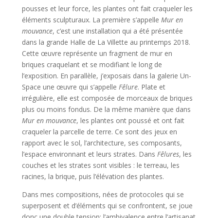
pousses et leur force, les plantes ont fait craqueler les
éléments sculpturaux. La première s’appelle
Mur en
mouvance
, c’est une installation qui a été présentée
dans la grande Halle de La Villette au printemps 2018.
Cette œuvre représente un fragment de mur en
briques craquelant et se modifiant le long de
l’exposition. En parallèle, j’exposais dans la galerie Un-
Space une œuvre qui s’appelle
Fêlure
. Plate et
irrégulière, elle est composée de morceaux de briques
plus ou moins fondus. De la même manière que dans
Mur en mouvance
, les plantes ont poussé et ont fait
craqueler la parcelle de terre. Ce sont des jeux en
rapport avec le sol, l’architecture, ses composants,
l’espace environnant et leurs strates. Dans
Fêlures
, les
couches et les strates sont visibles : le terreau, les
racines, la brique, puis l’élévation des plantes.
Dans mes compositions, nées de protocoles qui se
superposent et d’éléments qui se confrontent, se joue
donc une double tension: l’ambivalence entre l’artisanat