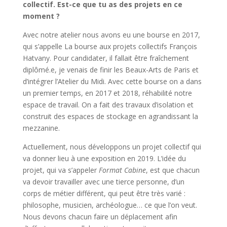
collectif. Est-ce que tu as des projets en ce
moment ?
Avec notre atelier nous avons eu une bourse en 2017,
qui s’appelle La bourse aux projets collectifs François
Hatvany. Pour candidater, il fallait être fraîchement
diplômé.e, je venais de finir les Beaux-Arts de Paris et
d’intégrer l’Atelier du Midi. Avec cette bourse on a dans
un premier temps, en 2017 et 2018, réhabilité notre
espace de travail. On a fait des travaux d’isolation et
construit des espaces de stockage en agrandissant la
mezzanine.
Actuellement, nous développons un projet collectif qui
va donner lieu à une exposition en 2019. L’idée du
projet, qui va s’appeler
Format Cabine
, est que chacun
va devoir travailler avec une tierce personne, d’un
corps de métier différent, qui peut être très varié :
philosophe, musicien, archéologue… ce que l’on veut.
Nous devons chacun faire un déplacement afin