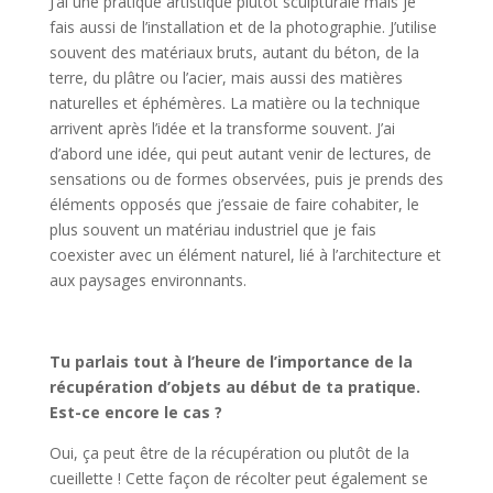
J’ai une pratique artistique plutôt sculpturale mais je
fais aussi de l’installation et de la photographie. J’utilise
souvent des matériaux bruts, autant du béton, de la
terre, du plâtre ou l’acier, mais aussi des matières
naturelles et éphémères. La matière ou la technique
arrivent après l’idée et la transforme souvent. J’ai
d’abord une idée, qui peut autant venir de lectures, de
sensations ou de formes observées, puis je prends des
éléments opposés que j’essaie de faire cohabiter, le
plus souvent un matériau industriel que je fais
coexister avec un élément naturel, lié à l’architecture et
aux paysages environnants.
Tu parlais tout à l’heure de l’importance de la
récupération d’objets au début de ta pratique.
Est-ce encore le cas ?
Oui, ça peut être de la récupération ou plutôt de la
cueillette ! Cette façon de récolter peut également se