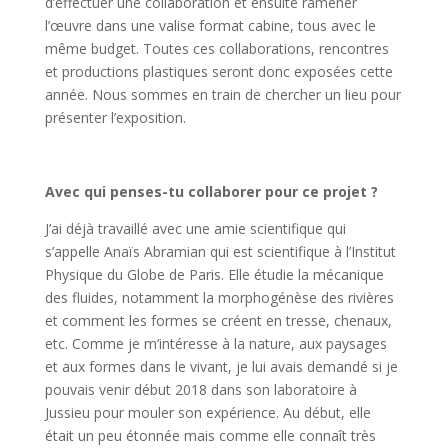
d’effectuer une collaboration et ensuite ramener
l’œuvre dans une valise format cabine, tous avec le
même budget. Toutes ces collaborations, rencontres
et productions plastiques seront donc exposées cette
année. Nous sommes en train de chercher un lieu pour
présenter l’exposition.
Avec qui penses-tu collaborer pour ce projet ?
J’ai déjà travaillé avec une amie scientifique qui
s’appelle Anaïs Abramian qui est scientifique à l’Institut
Physique du Globe de Paris. Elle étudie la mécanique
des fluides, notamment la morphogénèse des rivières
et comment les formes se créent en tresse, chenaux,
etc. Comme je m’intéresse à la nature, aux paysages
et aux formes dans le vivant, je lui avais demandé si je
pouvais venir début 2018 dans son laboratoire à
Jussieu pour mouler son expérience. Au début, elle
était un peu étonnée mais comme elle connaît très