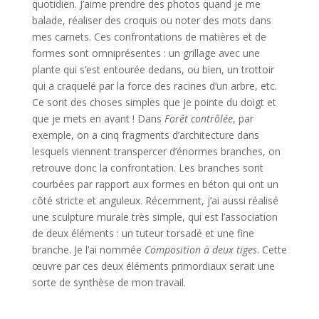
quotidien. J’aime prendre des photos quand je me
balade, réaliser des croquis ou noter des mots dans
mes carnets. Ces confrontations de matières et de
formes sont omniprésentes : un grillage avec une
plante qui s’est entourée dedans, ou bien, un trottoir
qui a craquelé par la force des racines d’un arbre, etc.
Ce sont des choses simples que je pointe du doigt et
que je mets en avant ! Dans
Forêt contrôlée
, par
exemple, on a cinq fragments d’architecture dans
lesquels viennent transpercer d’énormes branches, on
retrouve donc la confrontation. Les branches sont
courbées par rapport aux formes en béton qui ont un
côté stricte et anguleux. Récemment, j’ai aussi réalisé
une sculpture murale très simple, qui est l’association
de deux éléments : un tuteur torsadé et une fine
branche. Je l’ai nommée
Composition à deux tiges
. Cette
œuvre par ces deux éléments primordiaux serait une
sorte de synthèse de mon travail.