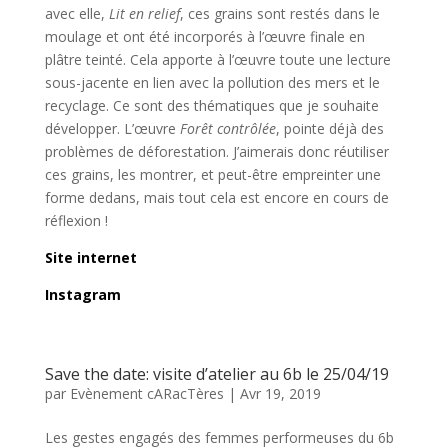
avec elle,
Lit en relief
, ces grains sont restés dans le
moulage et ont été incorporés à l’œuvre finale en
plâtre teinté. Cela apporte à l’œuvre toute une lecture
sous-jacente en lien avec la pollution des mers et le
recyclage. Ce sont des thématiques que je souhaite
développer. L’œuvre
Forêt contrôlée
, pointe déjà des
problèmes de déforestation. J’aimerais donc réutiliser
ces grains, les montrer, et peut-être empreinter une
forme dedans, mais tout cela est encore en cours de
réflexion !
Site internet
Instagram
Save the date: visite d’atelier au 6b le 25/04/19
par
Evènement cARacTères
|
Avr 19, 2019
Les gestes engagés des femmes performeuses du 6b