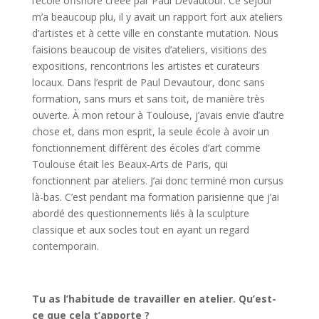
l’école offshore créée par Paul Devautour. Ce séjour
m’a beaucoup plu, il y avait un rapport fort aux ateliers
d’artistes et à cette ville en constante mutation. Nous
faisions beaucoup de visites d’ateliers, visitions des
expositions, rencontrions les artistes et curateurs
locaux. Dans l’esprit de Paul Devautour, donc sans
formation, sans murs et sans toit, de manière très
ouverte. À mon retour à Toulouse, j’avais envie d’autre
chose et, dans mon esprit, la seule école à avoir un
fonctionnement différent des écoles d’art comme
Toulouse était les Beaux-Arts de Paris, qui
fonctionnent par ateliers. J’ai donc terminé mon cursus
là-bas. C’est pendant ma formation parisienne que j’ai
abordé des questionnements liés à la sculpture
classique et aux socles tout en ayant un regard
contemporain.
Tu as l’habitude de travailler en atelier. Qu’est-
ce que cela t’apporte ?