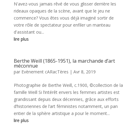
N'avez-vous jamais rêvé de vous glisser derrière les
rideaux opaques de la scène, avant que le jeu ne
commence? Vous êtes vous déjà imaginé sortir de
votre rôle de spectateur pour enfiler un manteau
d'assistant ou...
lire plus
Berthe Weill (1865-1951), la marchande d’art
méconnue
par
Evènement cARacTères
|
Avr 8, 2019
Photographie de Berthe Weill, c.1900, ©collection de la
famille Weill Si l’intérêt envers les femmes artistes est
grandissant depuis deux décennies, grâce aux efforts
d’historiennes de l’art féministes notamment, un pan
entier de la sphère artistique a pour le moment...
lire plus