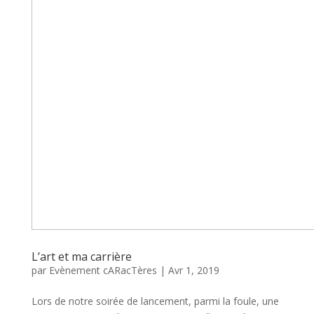
L’art et ma carrière
par
Evènement cARacTères
|
Avr 1, 2019
Lors de notre soirée de lancement, parmi la foule, une