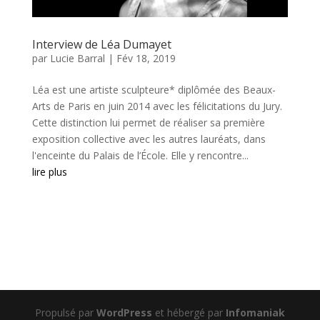
Interview de Léa Dumayet
par
Lucie Barral
|
Fév 18, 2019
Léa est une artiste sculpteure* diplômée des Beaux-
Arts de Paris en juin 2014 avec les félicitations du Jury.
Cette distinction lui permet de réaliser sa première
exposition collective avec les autres lauréats, dans
l'enceinte du Palais de l’École. Elle y rencontre...
lire plus
Propulsé par
WordPress
et hébergé par
Infomaniak