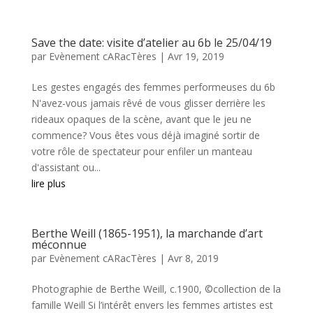
Save the date: visite d’atelier au 6b le 25/04/19
par
Evènement cARacTères
|
Avr 19, 2019
Les gestes engagés des femmes performeuses du 6b
N'avez-vous jamais rêvé de vous glisser derrière les
rideaux opaques de la scène, avant que le jeu ne
commence? Vous êtes vous déjà imaginé sortir de
votre rôle de spectateur pour enfiler un manteau
d'assistant ou...
lire plus
Berthe Weill (1865-1951), la marchande d’art
méconnue
par
Evènement cARacTères
|
Avr 8, 2019
Photographie de Berthe Weill, c.1900, ©collection de la
famille Weill Si l’intérêt envers les femmes artistes est