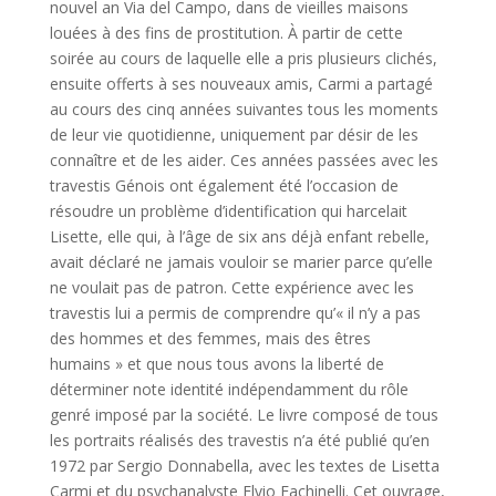
nouvel an Via del Campo, dans de vieilles maisons
louées à des fins de prostitution. À partir de cette
soirée au cours de laquelle elle a pris plusieurs clichés,
ensuite offerts à ses nouveaux amis, Carmi a partagé
au cours des cinq années suivantes tous les moments
de leur vie quotidienne, uniquement par désir de les
connaître et de les aider. Ces années passées avec les
travestis Génois ont également été l’occasion de
résoudre un problème d’identification qui harcelait
Lisette, elle qui, à l’âge de six ans déjà enfant rebelle,
avait déclaré ne jamais vouloir se marier parce qu’elle
ne voulait pas de patron. Cette expérience avec les
travestis lui a permis de comprendre qu’« il n’y a pas
des hommes et des femmes, mais des êtres
humains » et que nous tous avons la liberté de
déterminer note identité indépendamment du rôle
genré imposé par la société. Le livre composé de tous
les portraits réalisés des travestis n’a été publié qu’en
1972 par Sergio Donnabella, avec les textes de Lisetta
Carmi et du psychanalyste Elvio Fachinelli. Cet ouvrage,