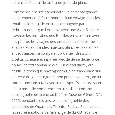
cette manière qu’elle arrêta de jouer du piano.
Commence ensuite sa nouvelle vie de photographe.
Ses premiers clichés remontent à un voyage dans les
Pouilles alors qu’elle était accompagnée par
l’ethnomusicologue Leo Levi. Avec une Agfa Silete, elle
traverse les territoires des Pouilles en racontant avec
ses photos les visages des enfants, les petites ruelles
étroites et les grandes maisons blanches. Ses amies,
enthousiastes, la comparent à Cartier-Bresson ;
Lisetta, curieuse et inspirée, décide de se dédier à ce
nouvel et extraordinaire outil. En autodidacte, elle
étudie la technique photographique en s’appuyant sur
un texte de A. Feininger, et son père la soutient, en lui
offrant une Leica M2 avec trois objectifs : un 35, 50 et
un 90 mm. Elle commence en travaillant comme
photographe de scène au théâtre Duse de Gênes. Dès
1962, pendant trois ans, elle photographie des
spectacles de Quartucci, Trionfo, Scabia, Squarzina et
les représentations de l’avant-garde du CUT (Centre