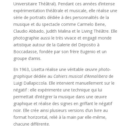
Universitaire Théâtral). Pendant ces années d’intense
expérimentation théâtrale et musicale, elle réalise une
série de portraits dédiée à des personnalités de la
musique et du spectacle comme Carmelo Bene,
Claudio Abbado, Judith Malina et le Living Théâtre. Elle
photographie aussi le très vivace et engagé monde
artistique autour de la Galerie del Deposito à
Boccadasse, fondée par son frère Eugenio et un
groupe d’amis.
En 1963, Lisetta réalise une véritable œuvre
photo-
graphique
dédiée au
Cahiers musical d’Annalibera
de
Luigi Dallapiccola. Elle intervient manuellement sur le
négatif : elle expérimente une technique qui lui
permettait d’intégrer la musique dans une œuvre
graphique et réalise des signes en griffant le négatif
noir. Elle crée ainsi plusieurs versions d’un livre au
format horizontal, relié à la main par elle-même,
chacune différente.