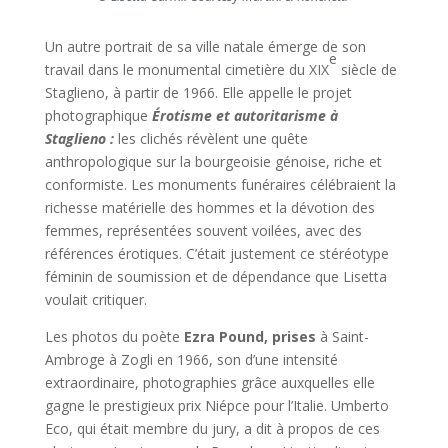
Un autre portrait de sa ville natale émerge de son
e
travail dans le monumental cimetière du XIX
siècle de
Staglieno, à partir de 1966. Elle appelle le projet
photographique
Érotisme et autoritarisme à
Staglieno :
les clichés révèlent une quête
anthropologique sur la bourgeoisie génoise, riche et
conformiste. Les monuments funéraires célébraient la
richesse matérielle des hommes et la dévotion des
femmes, représentées souvent voilées, avec des
références érotiques. C’était justement ce stéréotype
féminin de soumission et de dépendance que Lisetta
voulait critiquer.
Les photos du poète
Ezra Pound, prises
à Saint-
Ambroge à Zogli en 1966, son d’une intensité
extraordinaire, photographies grâce auxquelles elle
gagne le prestigieux prix Niépce pour l’Italie. Umberto
Eco, qui était membre du jury, a dit à propos de ces