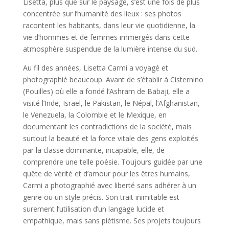
Lisetta, plus que sur le paysage, s’est une fois de plus
concentrée sur l’humanité des lieux : ses photos
racontent les habitants, dans leur vie quotidienne, la
vie d’hommes et de femmes immergés dans cette
atmosphère suspendue de la lumière intense du sud.
Au fil des années, Lisetta Carmi a voyagé et
photographié beaucoup. Avant de s’établir à Cisternino
(Pouilles) où elle a fondé l’Ashram de Babaji, elle a
visité l’Inde, Israël, le Pakistan, le Népal, l’Afghanistan,
le Venezuela, la Colombie et le Mexique,
en
documentant les contradictions de la société, mais
surtout la beauté et la force vitale des gens exploités
par la classe dominante, incapable, elle, de
comprendre une telle poésie. Toujours guidée par une
quête de vérité et d’amour pour les êtres humains,
Carmi a photographié avec liberté sans adhérer à un
genre ou un style précis. Son trait inimitable est
surement l’utilisation d’un langage lucide et
empathique, mais sans piétisme. Ses projets toujours