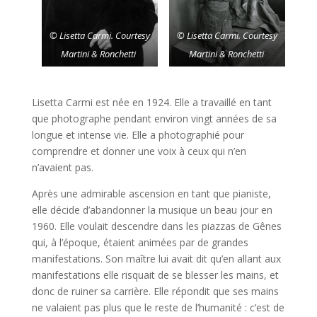
© Lisetta Carmi. Courtesy
© Lisetta Carmi. Courtesy
Martini & Ronchetti
Martini & Ronchetti
Lisetta Carmi est née en 1924. Elle a travaillé en tant
que photographe pendant environ vingt années de sa
longue et intense vie. Elle a photographié pour
comprendre et donner une voix à ceux qui n’en
n’avaient pas.
Après une admirable ascension en tant que pianiste,
elle décide d’abandonner la musique un beau jour en
1960. Elle voulait descendre dans les piazzas de Gênes
qui, à l’époque, étaient animées par de grandes
manifestations. Son maître lui avait dit qu’en allant aux
manifestations elle risquait de se blesser les mains, et
donc de ruiner sa carrière. Elle répondit que ses mains
ne valaient pas plus que le reste de l’humanité : c’est de