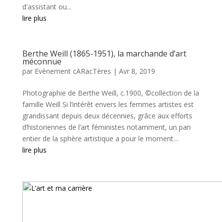
d'assistant ou...
lire plus
Berthe Weill (1865-1951), la marchande d’art
méconnue
par
Evènement cARacTères
|
Avr 8, 2019
Photographie de Berthe Weill, c.1900, ©collection de la
famille Weill Si l’intérêt envers les femmes artistes est
grandissant depuis deux décennies, grâce aux efforts
d’historiennes de l’art féministes notamment, un pan
entier de la sphère artistique a pour le moment...
lire plus