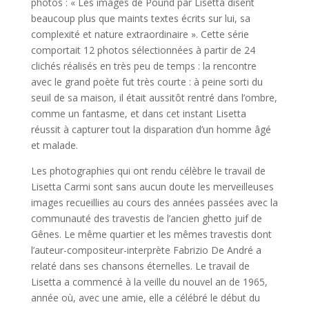
photos : « Les images de Pound par Lisetta disent
beaucoup plus que maints textes écrits sur lui, sa
complexité et nature extraordinaire ». Cette série
comportait 12 photos sélectionnées à partir de 24
clichés réalisés en très peu de temps : la rencontre
avec le grand poète fut très courte : à peine sorti du
seuil de sa maison, il était aussitôt rentré dans l’ombre,
comme un fantasme, et dans cet instant Lisetta
réussit à capturer tout la disparation d’un homme âgé
et malade.
Les photographies qui ont rendu célèbre le travail de
Lisetta Carmi sont sans aucun doute les merveilleuses
images recueillies au cours des années passées avec la
communauté des travestis de l’ancien ghetto juif de
Gênes. Le même quartier et les mêmes travestis dont
l’auteur-compositeur-interprète Fabrizio De André a
relaté dans ses chansons éternelles. Le travail de
Lisetta a commencé à la veille du nouvel an de 1965,
année où, avec une amie, elle a célébré le début du